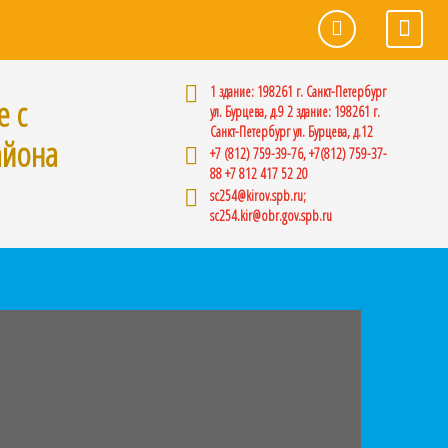
1 здание: 198261 г. Санкт-Петербург
е с
ул. Бурцева, д.9 2 здание: 198261 г.
Санкт-Петербург ул. Бурцева, д.12
айона
+7 (812) 759-39-76, +7(812) 759-37-
88 +7 812 417 52 20
sc254@kirov.spb.ru;
sc254.kir@obr.gov.spb.ru