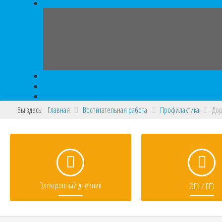
Вы здесь:
Главная
Воспитательная работа
Профилактика
Дор
Электронный дневник
ОГЭ / ЕГЭ