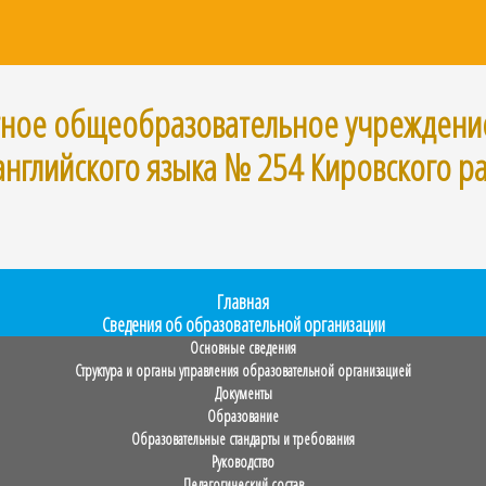
тное общеобразовательное учреждени
английского языка № 254 Кировского р
Главная
Сведения об образовательной организации
Основные сведения
Структура и органы управления образовательной организацией
Документы
Образование
Образовательные стандарты и требования
Руководство
Педагогический состав