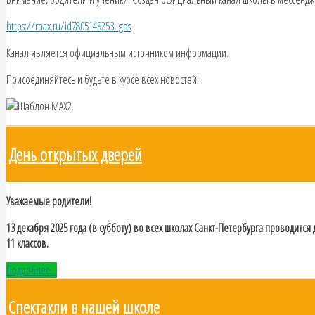
https://max.ru/id7805149253_gos
Канал является официальным источником информации.
Присоединяйтесь и будьте в курсе всех новостей!
День открытых дверей
Уважаемые родители!
13 декабря 2025 года (в субботу) во всех школах Санкт-Петербурга проводитс
11 классов.
Подробнее...
Спектакли в нашей школе