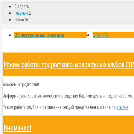
Вы здесь:
Главная
Новости
ОГЭ / ЕГЭ
Электронный дневник
Режим работы подростково-молодежных клубов СПб 
Уважаемые родители!
Информируем Вас о возможности посещения Вашими детьми подростково-молод
Режим работы клубов и расписание секций представлен в файле по
ссылке
Внимание!