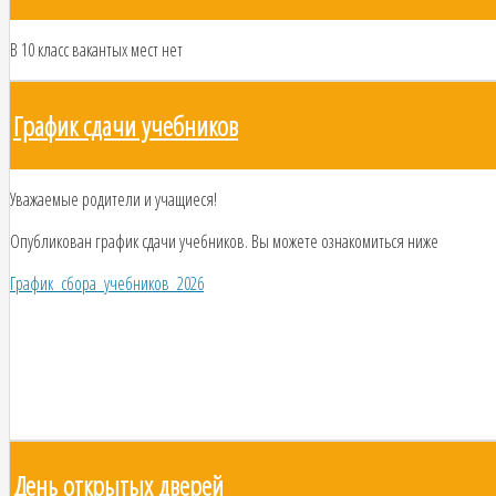
В 10 класс вакантых мест нет
График сдачи учебников
Уважаемые родители и учащиеся!
Опубликован график сдачи учебников. Вы можете ознакомиться ниже
График_сбора_учебников_2026
День открытых дверей