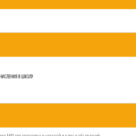
ЧИСЛЕНИЯ В ШКОЛУ
жере MAX для оперативных новостей и важных объявлений.