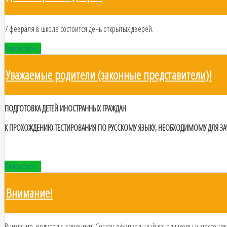
7 февраля в школе состоится день открытых дверей.
Подробнее...
Уважаемые родители (законные представители)!
ПОДГОТОВКА ДЕТЕЙ ИНОСТРАННЫХ ГРАЖДАН
К ПРОХОЖДЕНИЮ ТЕСТИРОВАНИЯ ПО РУССКОМУ ЯЗЫКУ, НЕОБХОДИМОМУ ДЛЯ ЗА
Подробнее...
Внимание!
Внимание, родители и ученики! Создан официальный канал школы в мессенд