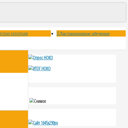
йствие коррупции
Дистанционное обучение