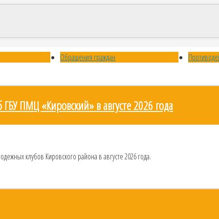
Обращения граждан
Противоде
ГБУ ПМЦ «Кировский» в августе 2026 года
ежных клубов Кировского района в августе 2026 года.