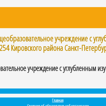
щеобразовательное учреждение с угл
254 Кировского района Санкт-Петербу
вательное учреждение с углубленным изу
Главная
Сведения об образовательной организации